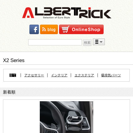
検索:
Skip to content
X2 Series
|
|
|
|
全て
アクセサリー
インテリア
エクステリア
吸排気パーツ
新着順