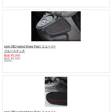
core OBJ select Knee Pad / スエード×
ブルーステッチ
税抜:¥5,000
税込:¥5,500
900428／