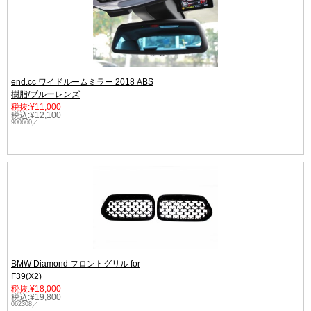
end.cc ワイドルームミラー 2018 ABS
樹脂/ブルーレンズ
税抜:¥11,000
税込:¥12,100
900660／
BMW Diamond フロントグリル for
F39(X2)
税抜:¥18,000
税込:¥19,800
062308／