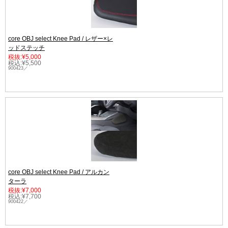
core OBJ select Knee Pad / レザー×レ
ッドステッチ
税抜:¥5,000
税込:¥5,500
900423／
core OBJ select Knee Pad / アルカン
ターラ
税抜:¥7,000
税込:¥7,700
900422／