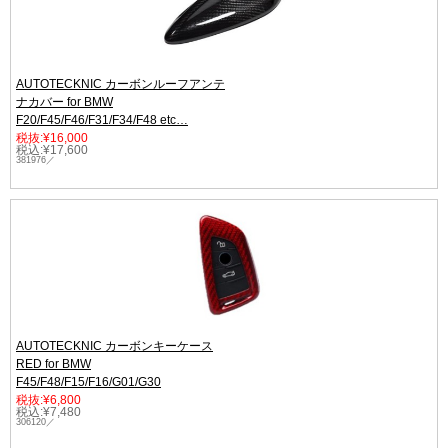
AUTOTECKNIC カーボンルーフアンテ
ナカバー for BMW
F20/F45/F46/F31/F34/F48 etc…
税抜:¥16,000
税込:¥17,600
381976／
AUTOTECKNIC カーボンキーケース
RED for BMW
F45/F48/F15/F16/G01/G30
税抜:¥6,800
税込:¥7,480
306120／