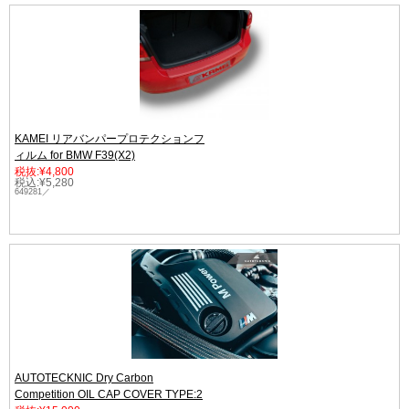
KAMEI リアバンパープロテクションフ
ィルム for BMW F39(X2)
税抜:¥4,800
税込:¥5,280
649281／
AUTOTECKNIC Dry Carbon
Competition OIL CAP COVER TYPE:2