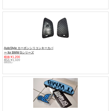
AutoStyle カーボンシリコンキーカバ
ー for BMW Gシリーズ
税抜:¥1,200
税込:¥1,320
000103／