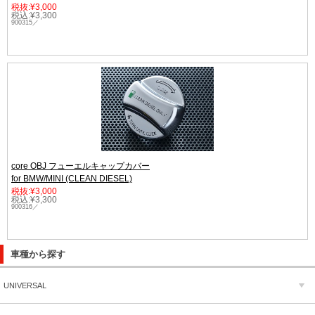
税抜:¥3,000
税込:¥3,300
900315／
core OBJ フューエルキャップカバー
for BMW/MINI (CLEAN DIESEL)
税抜:¥3,000
税込:¥3,300
900316／
車種から探す
UNIVERSAL