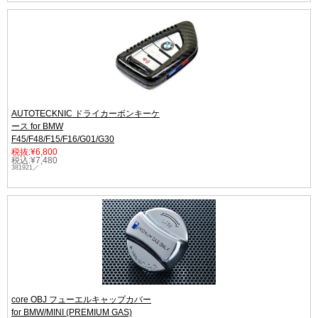
AUTOTECKNIC ドライカーボンキーケ
ース for BMW
F45/F48/F15/F16/G01/G30
税抜:¥6,800
税込:¥7,480
381921／
core OBJ フューエルキャップカバー
for BMW/MINI (PREMIUM GAS)