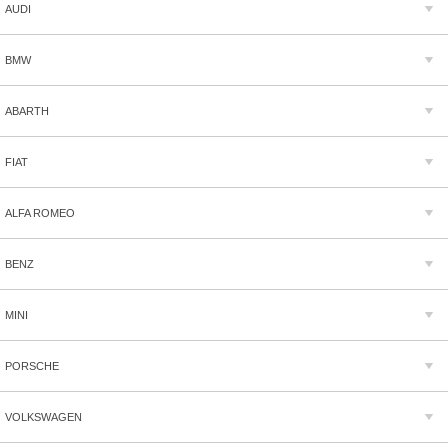
AUDI
BMW
ABARTH
FIAT
ALFA ROMEO
BENZ
MINI
PORSCHE
VOLKSWAGEN