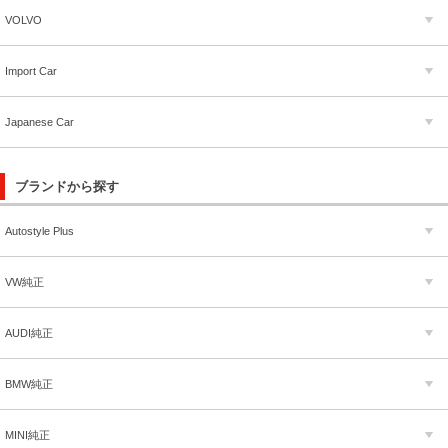
VOLVO
Import Car
Japanese Car
ブランドから探す
Autostyle Plus
VW純正
AUDI純正
BMW純正
MINI純正