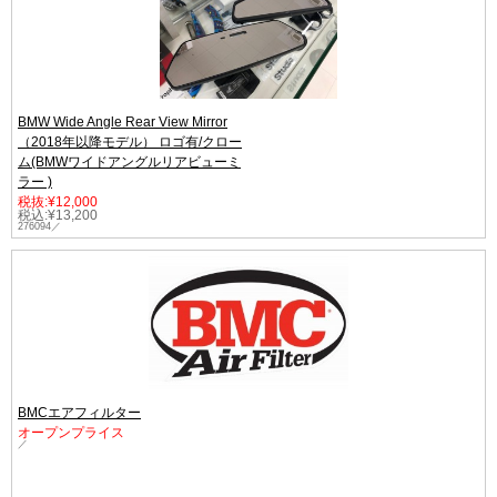
BMW Wide Angle Rear View Mirror
（2018年以降モデル） ロゴ有/クロー
ム(BMWワイドアングルリアビューミ
ラー )
税抜:¥12,000
税込:¥13,200
276094／
BMCエアフィルター
オープンプライス
／