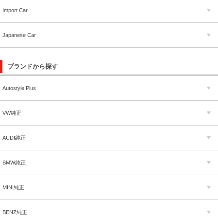
Import Car
Japanese Car
ブランドから探す
Autostyle Plus
VW純正
AUDI純正
BMW純正
MINI純正
BENZ純正