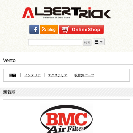
検索:
Skip to content
Vento
|
|
|
全て
インテリア
エクステリア
吸排気パーツ
新着順