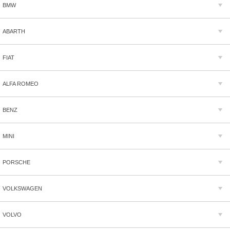
BMW
ABARTH
FIAT
ALFA ROMEO
BENZ
MINI
PORSCHE
VOLKSWAGEN
VOLVO