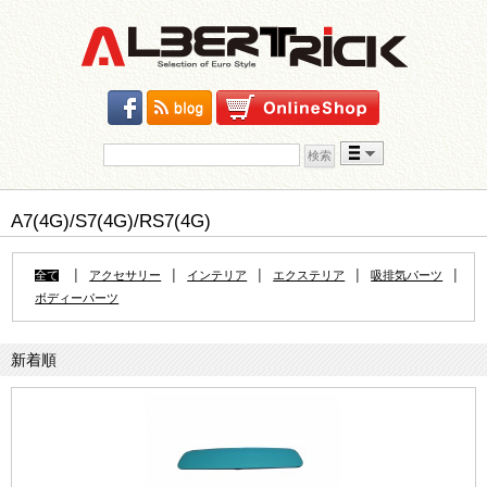
検索:
Skip to content
A7(4G)/S7(4G)/RS7(4G)
|
|
|
|
|
全て
アクセサリー
インテリア
エクステリア
吸排気パーツ
ボディーパーツ
新着順