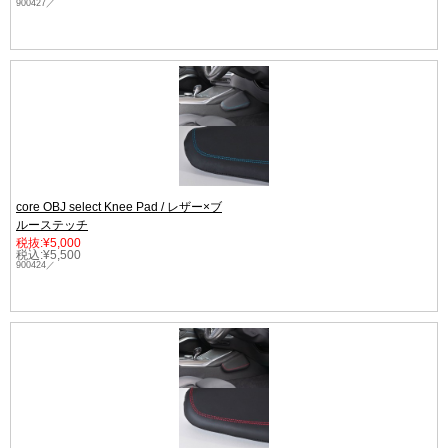
900427／
core OBJ select Knee Pad / レザー×ブ
ルーステッチ
税抜:¥5,000
税込:¥5,500
900424／