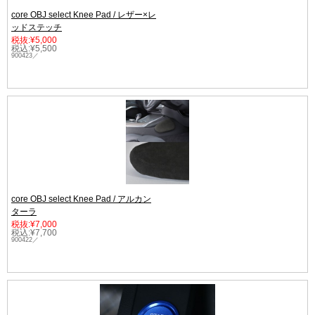
core OBJ select Knee Pad / レザー×レ
ッドステッチ
税抜:¥5,000
税込:¥5,500
900423／
core OBJ select Knee Pad / アルカン
ターラ
税抜:¥7,000
税込:¥7,700
900422／