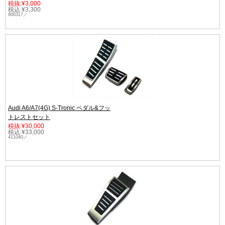
税抜:¥3,000
税込:¥3,300
900317／
Audi A6/A7(4G) S-Tronic ペダル&フッ
トレストセット
税抜:¥30,000
税込:¥33,000
411040／