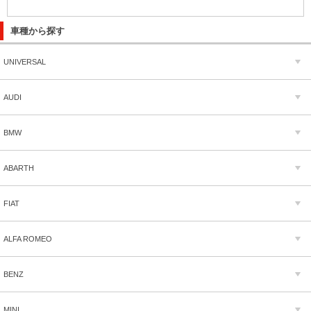
車種から探す
UNIVERSAL
AUDI
BMW
ABARTH
FIAT
ALFA ROMEO
BENZ
MINI