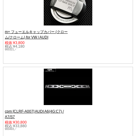
m+ フューエルキャップカバー (クロー
ム/クローム) for VW / AUDI
税抜:¥3,800
税込:¥4,180
900321／
cpm [CLRF-A007] AUDI A6(4G:C7) /
A7/S7
税抜:¥30,800
税込:¥33,880
900493／