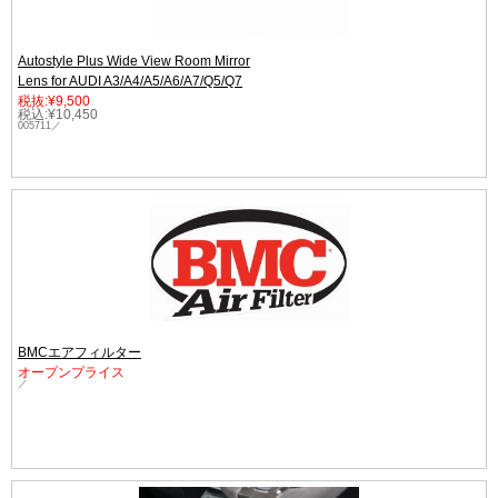
Autostyle Plus Wide View Room Mirror
Lens for AUDI A3/A4/A5/A6/A7/Q5/Q7
税抜:¥9,500
税込:¥10,450
005711／
BMCエアフィルター
オープンプライス
／