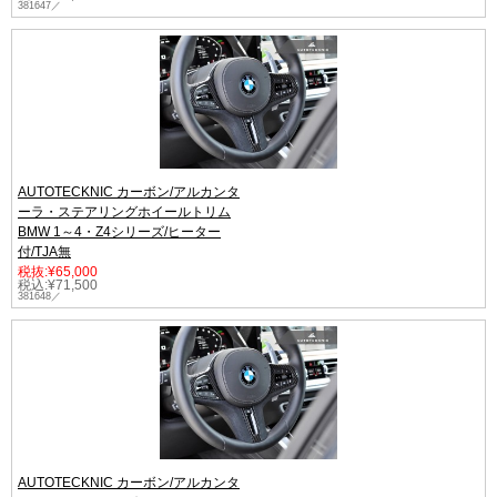
381647／
AUTOTECKNIC カーボン/アルカンタ
ーラ・ステアリングホイールトリム
BMW 1～4・Z4シリーズ/ヒーター
付/TJA無
税抜:¥65,000
税込:¥71,500
381648／
AUTOTECKNIC カーボン/アルカンタ