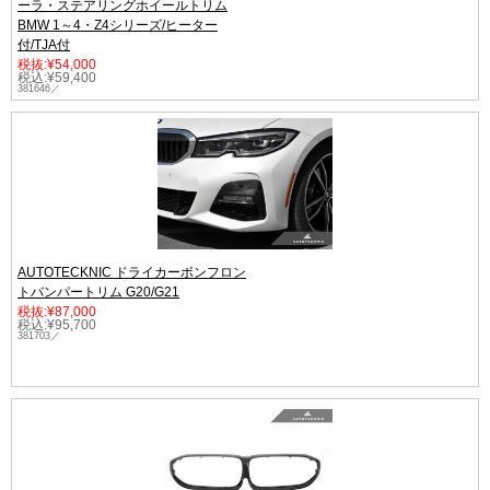
ーラ・ステアリングホイールトリム
BMW 1～4・Z4シリーズ/ヒーター
付/TJA付
税抜:¥54,000
税込:¥59,400
381646／
AUTOTECKNIC ドライカーボンフロン
トバンパートリム G20/G21
税抜:¥87,000
税込:¥95,700
381703／