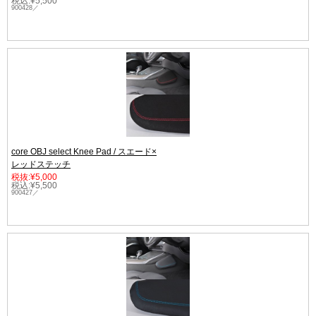
税込:¥5,500
900428／
core OBJ select Knee Pad / スエード×
レッドステッチ
税抜:¥5,000
税込:¥5,500
900427／