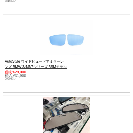
381643／
AutoStyle ワイドビュードアミラーレ
ンズ BMW 3/4/5/7シリーズ BSMモデル
税抜:¥29,000
税込:¥31,900
006983／