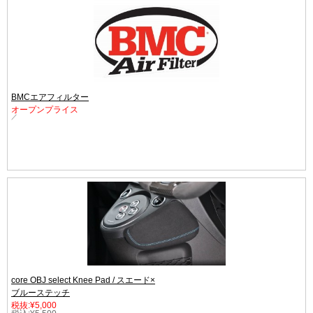
BMCエアフィルター
オープンプライス
／
core OBJ select Knee Pad / スエード×
ブルーステッチ
税抜:¥5,000