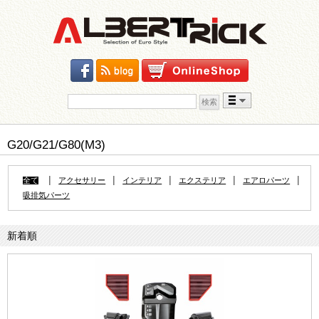
検索:
Skip to content
G20/G21/G80(M3)
|
|
|
|
|
全て
アクセサリー
インテリア
エクステリア
エアロパーツ
吸排気パーツ
新着順