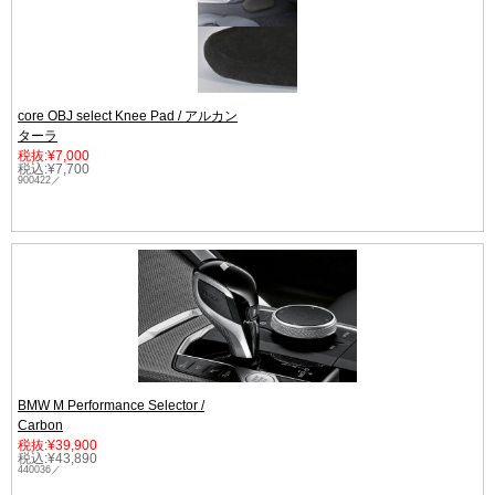
core OBJ select Knee Pad / アルカン
ターラ
税抜:¥7,000
税込:¥7,700
900422／
BMW M Performance Selector /
Carbon
税抜:¥39,900
税込:¥43,890
440036／