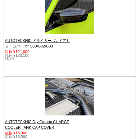
AUTOTECKNIC ドライカーボンドアミ
ラーカバー for G80/G82/G83
税抜:¥121,000
税込:¥133,100
381642／
AUTOTECKNIC Dry Carbon CHARGE
COOLER TANK CAP COVER
税抜:¥15,000
税込:¥16,500