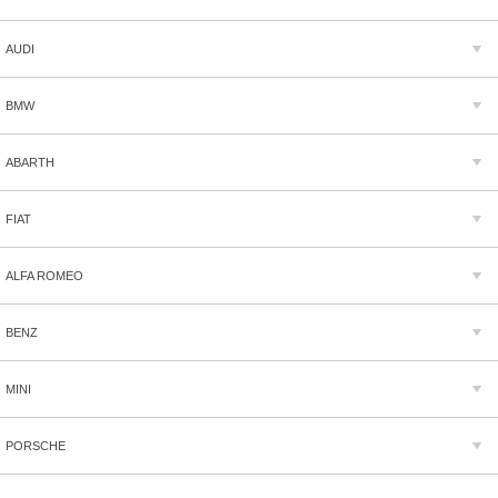
AUDI
BMW
ABARTH
FIAT
ALFA ROMEO
BENZ
MINI
PORSCHE