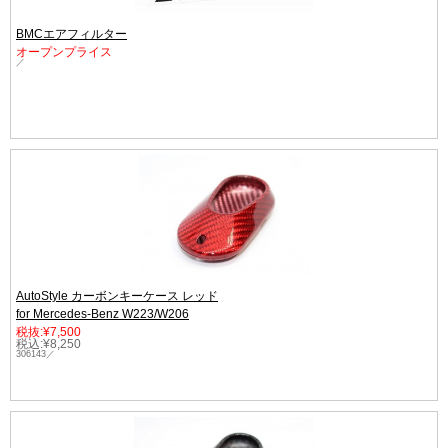
BMCエアフィルター
オープンプライス
／
AutoStyle カーボンキーケース レッド
for Mercedes-Benz W223/W206
税抜:¥7,500
税込:¥8,250
306143／