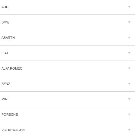
AUDI
BMW
ABARTH
FIAT
ALFA ROMEO
BENZ
MINI
PORSCHE
VOLKSWAGEN