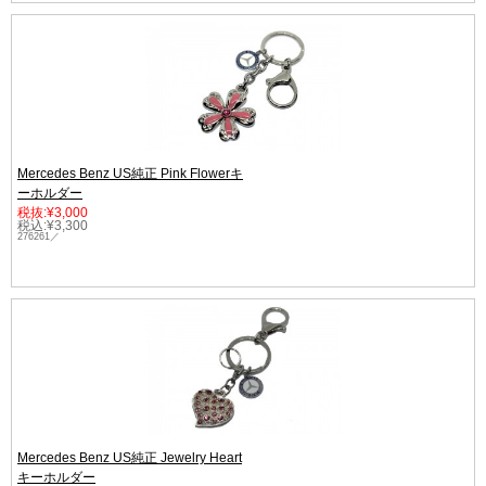
Mercedes Benz US純正 Pink Flowerキ
ーホルダー
税抜:¥3,000
税込:¥3,300
276261／
Mercedes Benz US純正 Jewelry Heart
キーホルダー