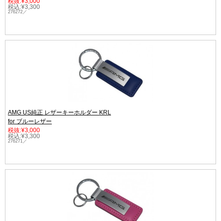
税抜:¥3,000
税込:¥3,300
276272／
AMG US純正 レザーキーホルダー KRL
for ブルーレザー
税抜:¥3,000
税込:¥3,300
276271／