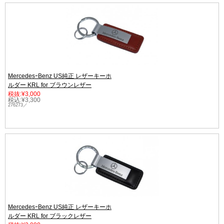
MercedesｰBenz US純正 レザーキーホ
ルダー KRL for ブラウンレザー
税抜:¥3,000
税込:¥3,300
276273／
MercedesｰBenz US純正 レザーキーホ
ルダー KRL for ブラックレザー