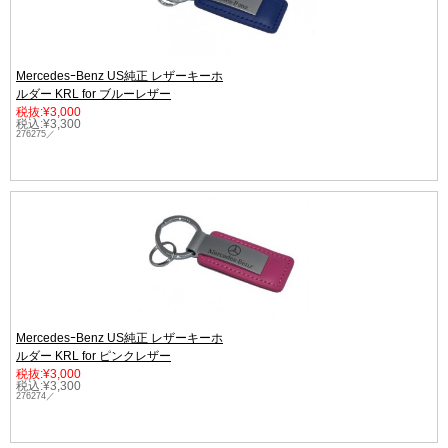
MercedesｰBenz US純正 レザーキーホ
ルダー KRL for ブルーレザー
税抜:¥3,000
税込:¥3,300
276275／
MercedesｰBenz US純正 レザーキーホ
ルダー KRL for ピンクレザー
税抜:¥3,000
税込:¥3,300
276274／