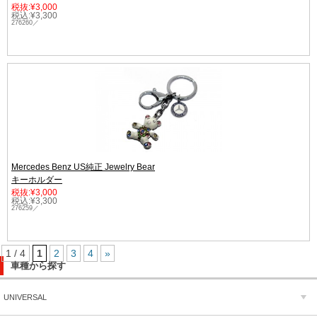
税抜:¥3,000
税込:¥3,300
276260／
Mercedes Benz US純正 Jewelry Bear
キーホルダー
税抜:¥3,000
税込:¥3,300
276259／
1 / 4
1
2
3
4
»
車種から探す
UNIVERSAL