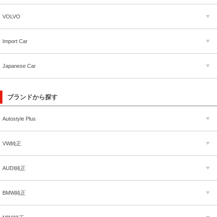
VOLVO
Import Car
Japanese Car
ブランドから探す
Autostyle Plus
VW純正
AUDI純正
BMW純正