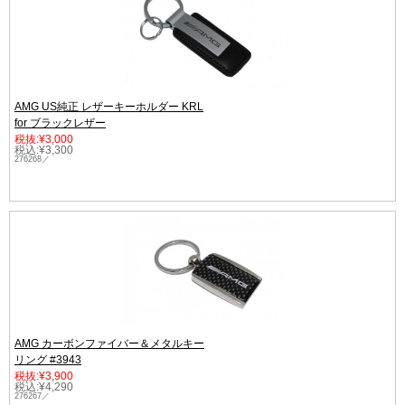
AMG US純正 レザーキーホルダー KRL
for ブラックレザー
税抜:¥3,000
税込:¥3,300
276268／
AMG カーボンファイバー＆メタルキー
リング #3943
税抜:¥3,900
税込:¥4,290
276267／