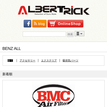
検索:
Skip to content
BENZ ALL
|
|
|
全て
アクセサリー
エクステリア
吸排気パーツ
新着順