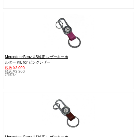
MercedesｰBenz US純正 レザーキーホ
ルダー KIL for ピンクレザー
税抜:¥3,000
税込:¥3,300
276278／