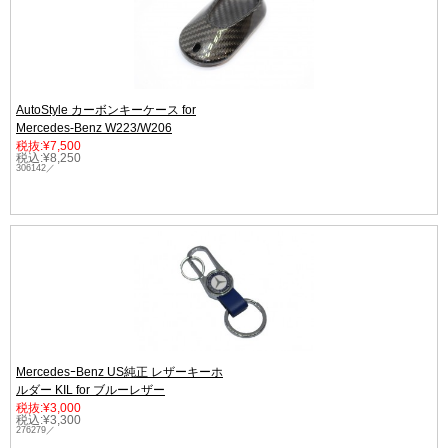
AutoStyle カーボンキーケース for
Mercedes-Benz W223/W206
税抜:¥7,500
税込:¥8,250
306142／
MercedesｰBenz US純正 レザーキーホ
ルダー KIL for ブルーレザー
税抜:¥3,000
税込:¥3,300
276279／