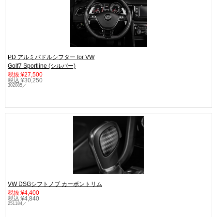
PD アルミパドルシフター for VW
Golf7 Sportline (シルバー)
税抜:¥27,500
税込:¥30,250
302085／
VW DSGシフトノブ カーボントリム
税抜:¥4,400
税込:¥4,840
251184／