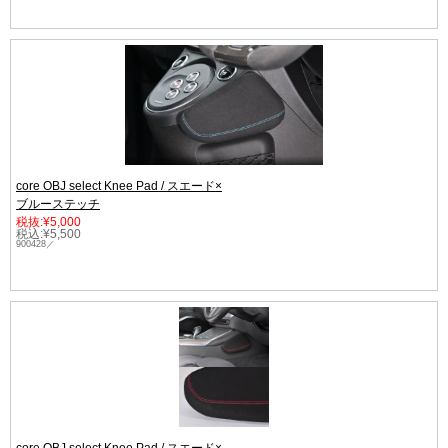
core OBJ select Knee Pad / スエード×
ブルーステッチ
税抜:¥5,000
税込:¥5,500
900428／