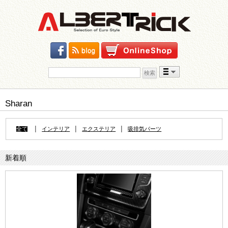
検索:
Skip to content
Sharan
|
|
|
全て
インテリア
エクステリア
吸排気パーツ
新着順