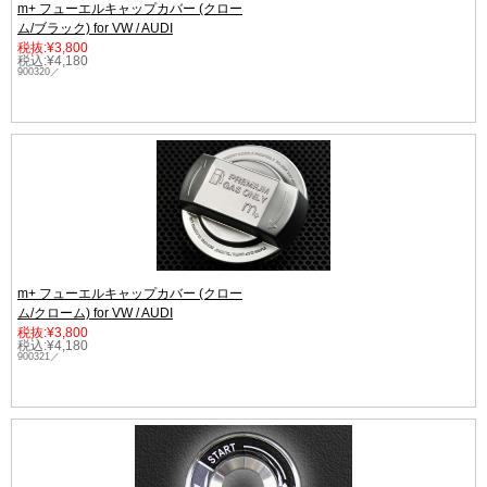
m+ フューエルキャップカバー (クロー
ム/ブラック) for VW / AUDI
税抜:¥3,800
税込:¥4,180
900320／
m+ フューエルキャップカバー (クロー
ム/クローム) for VW / AUDI
税抜:¥3,800
税込:¥4,180
900321／