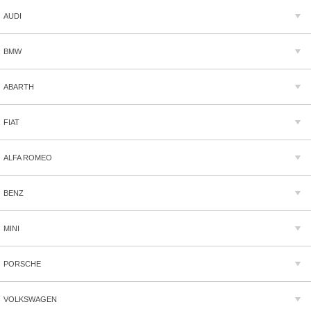
AUDI
BMW
ABARTH
FIAT
ALFA ROMEO
BENZ
MINI
PORSCHE
VOLKSWAGEN