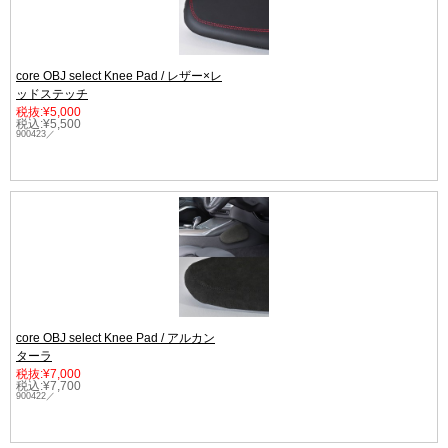
core OBJ select Knee Pad / レザー×レ
ッドステッチ
税抜:¥5,000
税込:¥5,500
900423／
core OBJ select Knee Pad / アルカン
ターラ
税抜:¥7,000
税込:¥7,700
900422／