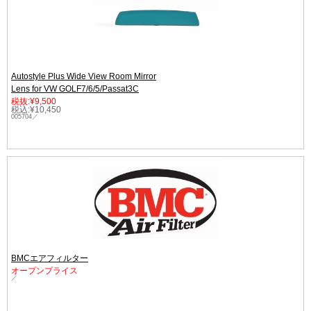
Autostyle Plus Wide View Room Mirror
Lens for VW GOLF7/6/5/Passat3C
税抜:¥9,500
税込:¥10,450
005704／
BMCエアフィルター
オープンプライス
／