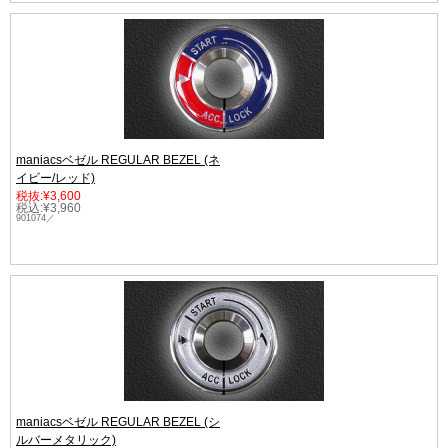
maniacsベゼル REGULAR BEZEL (ネ
イビー/レッド)
税抜:¥3,600
税込:¥3,960
901074／
maniacsベゼル REGULAR BEZEL (シ
ルバーメタリック)