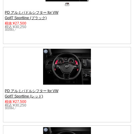
PD アルミパドルシフター for VW
Golf7 Sportline (ブラック)
税抜:¥27,500
税込:¥30,250
302083／
PD アルミパドルシフター for VW
Golf7 Sportline (レッド)
税抜:¥27,500
税込:¥30,250
302084／