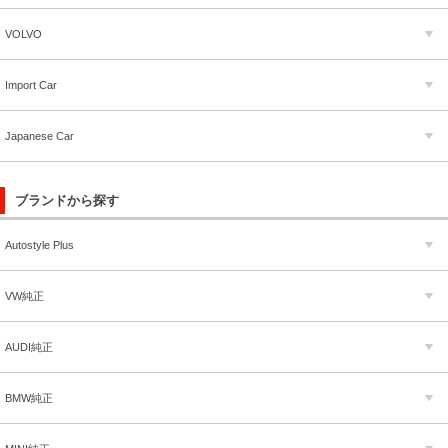
VOLVO
Import Car
Japanese Car
ブランドから探す
Autostyle Plus
VW純正
AUDI純正
BMW純正