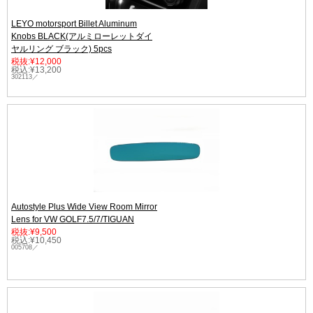
LEYO motorsport Billet Aluminum
Knobs BLACK(アルミローレットダイ
ヤルリング ブラック) 5pcs
税抜:¥12,000
税込:¥13,200
302113／
Autostyle Plus Wide View Room Mirror
Lens for VW GOLF7.5/7/TIGUAN
税抜:¥9,500
税込:¥10,450
005708／