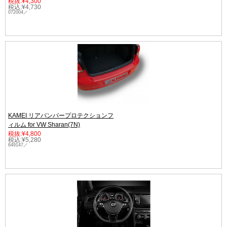
税抜:¥4,300
税込:¥4,730
072004／
KAMEI リアバンパープロテクションフ
ィルム for VW Sharan(7N)
税抜:¥4,800
税込:¥5,280
649147／