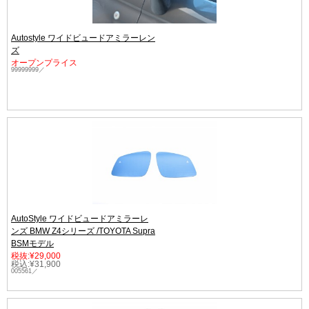
Autostyle ワイドビュードアミラーレン
ズ
オープンプライス
99999999／
AutoStyle ワイドビュードアミラーレ
ンズ BMW Z4シリーズ /TOYOTA Supra
BSMモデル
税抜:¥29,000
税込:¥31,900
005561／