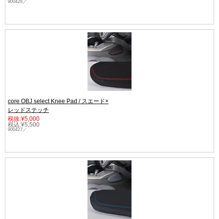
900428／
core OBJ select Knee Pad / スエード×
レッドステッチ
税抜:¥5,000
税込:¥5,500
900427／