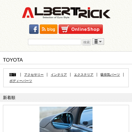
検索:
Skip to content
TOYOTA
|
|
|
|
|
全て
アクセサリー
インテリア
エクステリア
吸排気パーツ
ボディーパーツ
新着順