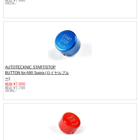
税込:¥7,480
306138／
AUTOTECKNIC START/STOP
BUTTON for A90 Supra (ロイヤルブル
ー)
税抜:¥7,000
税込:¥7,700
381980／