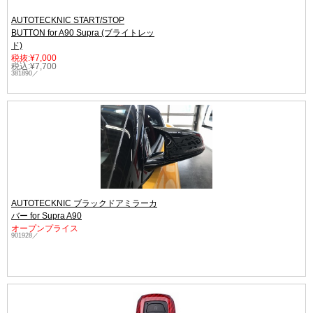
AUTOTECKNIC START/STOP
BUTTON for A90 Supra (ブライトレッ
ド)
税抜:¥7,000
税込:¥7,700
381890／
AUTOTECKNIC ブラックドアミラーカ
バー for Supra A90
オープンプライス
901928／