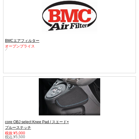
BMCエアフィルター
オープンプライス
／
core OBJ select Knee Pad / スエード×
ブルーステッチ
税抜:¥5,000
税込:¥5,500