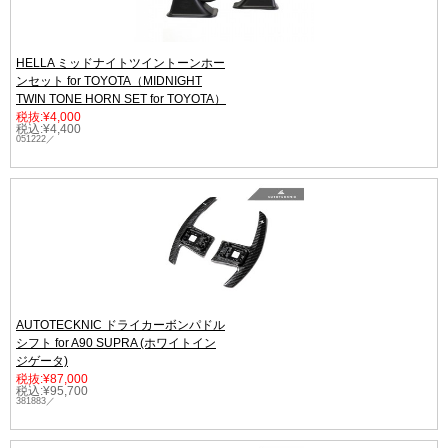
HELLA ミッドナイトツイントーンホー
ンセット for TOYOTA（MIDNIGHT
TWIN TONE HORN SET for TOYOTA）
税抜:¥4,000
税込:¥4,400
051222／
AUTOTECKNIC ドライカーボンパドル
シフト for A90 SUPRA (ホワイトイン
ジゲータ)
税抜:¥87,000
税込:¥95,700
381883／