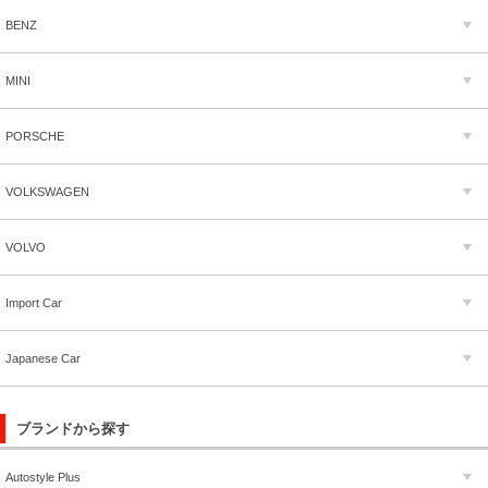
BENZ
MINI
PORSCHE
VOLKSWAGEN
VOLVO
Import Car
Japanese Car
ブランドから探す
Autostyle Plus