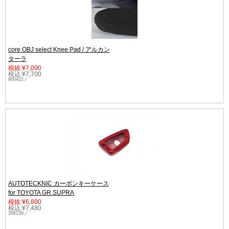
core OBJ select Knee Pad / アルカン
ターラ
税抜:¥7,000
税込:¥7,700
900422／
AUTOTECKNIC カーボンキーケース
for TOYOTA GR SUPRA
税抜:¥6,800
税込:¥7,480
306139／